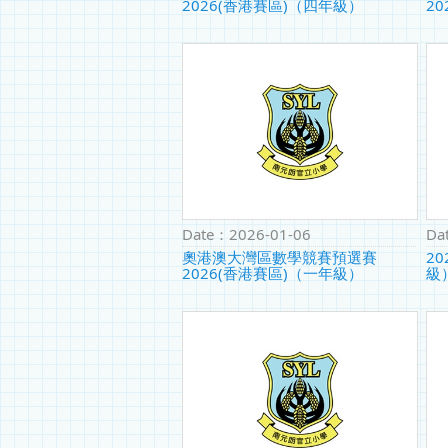
2026(香港賽區)（四年級）
2
Date：
2026-01-06
Da
奧港澳大灣區數學競賽預選賽
2
2026(香港賽區)（一年級）
級