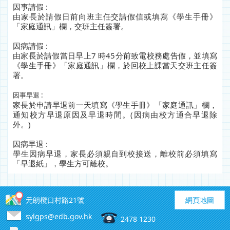
因事請假 :
由家長於請假日前向班主任交請假信或填寫《學生手冊》
「家庭通訊」欄，交班主任簽署。
因病請假 :
由家長於請假當日早上7 時45分前致電校務處告假，並填寫
《學生手冊》「家庭通訊」欄，於回校上課當天交班主任簽
署。
因事早退 :
家長於申請早退前一天填寫《學生手冊》「家庭通訊」欄，
通知校方早退原因及早退時間。(因病由校方通合早退除
外。)
因病早退 :
學生因病早退，家長必須親自到校接送，離校前必須填寫
「早退紙」，學生方可離校。
元朗欖口村路21號
網頁地圖
sylgps@edb.gov.hk
2478 1230