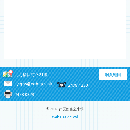
元朗欖口村路21號
網頁地圖
sylgps@edb.gov.hk
2478 1230
2478 0323
© 2016 南元朗官立小學
Web Design: ctd