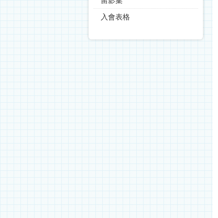
留影集
入會表格