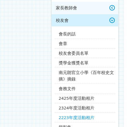
家長教師會
校友會
會長的話
會章
校友會委員名單
獎學金獲獎名單
南元朗官立小學《百年校史文
摘》摘錄
會務文件
2425年度活動相片
2324年度活動相片
2223年度活動相片