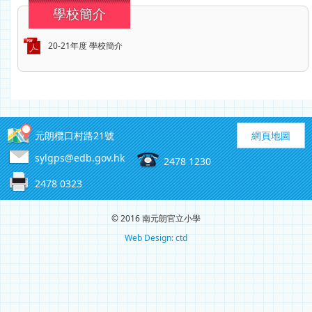
學校簡介
20-21年度 學校簡介
元朗欖口村路21號
網頁地圖
sylgps@edb.gov.hk
2478 1230
2478 0323
© 2016 南元朗官立小學
Web Design: ctd