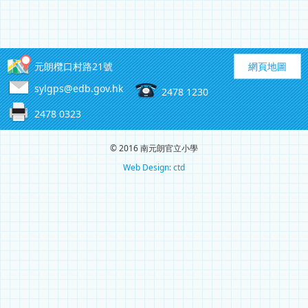
元朗欖口村路21號
網頁地圖
sylgps@edb.gov.hk
2478 1230
2478 0323
© 2016 南元朗官立小學
Web Design: ctd