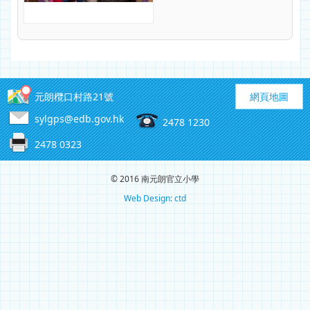
元朗欖口村路21號
網頁地圖
sylgps@edb.gov.hk
2478 1230
2478 0323
© 2016 南元朗官立小學
Web Design: ctd