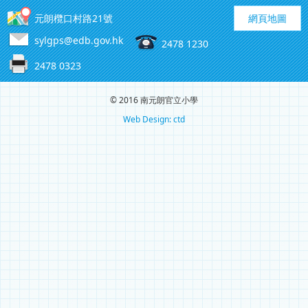
元朗欖口村路21號
網頁地圖
sylgps@edb.gov.hk
2478 1230
2478 0323
© 2016 南元朗官立小學
Web Design: ctd