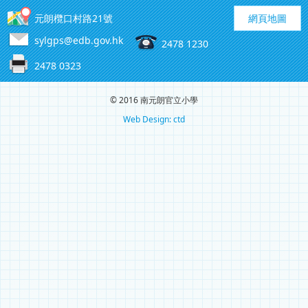
元朗欖口村路21號
網頁地圖
sylgps@edb.gov.hk
2478 1230
2478 0323
© 2016 南元朗官立小學
Web Design: ctd