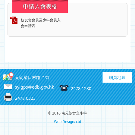
申請入會表格
校友會會員及少年會員入
會申請表
元朗欖口村路21號
網頁地圖
sylgps@edb.gov.hk
2478 1230
2478 0323
© 2016 南元朗官立小學
Web Design: ctd