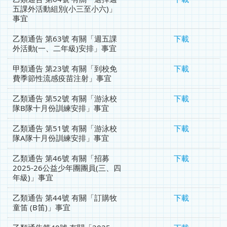
五課外活動組別(小三至小六)」
事宜
乙類通告 第63號 有關「週五課
下載
外活動(一、二年級)安排」事宜
甲類通告 第23號 有關「到校免
下載
費季節性流感疫苗注射」事宜
乙類通告 第52號 有關「游泳校
下載
隊B隊十月份訓練安排」事宜
乙類通告 第51號 有關「游泳校
下載
隊A隊十月份訓練安排」事宜
乙類通告 第46號 有關「招募
下載
2025-26公益少年團團員(三、四
年級)」事宜
乙類通告 第44號 有關「訂購牧
下載
童笛 (B笛)」事宜