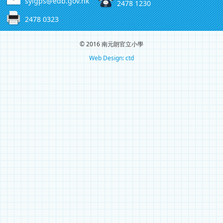
sylgps@edb.gov.hk
2478 1230
2478 0323
© 2016 南元朗官立小學
Web Design: ctd