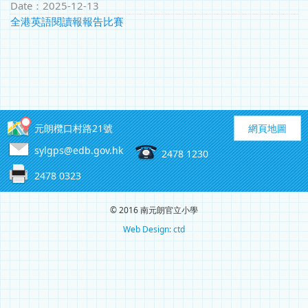
Date：
2025-12-13
全港英語閱讀報報告比賽
元朗欖口村路21號
網頁地圖
sylgps@edb.gov.hk
2478 1230
2478 0323
© 2016 南元朗官立小學
Web Design: ctd