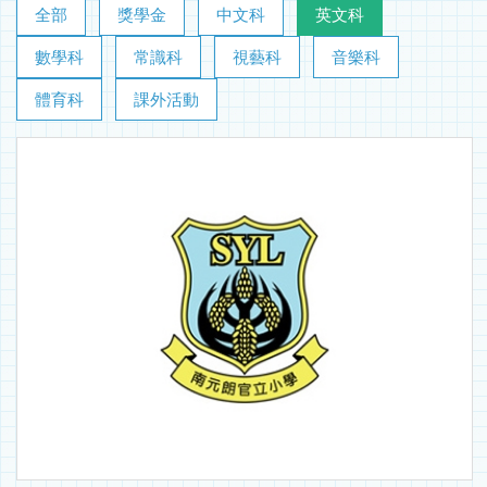
全部
獎學金
中文科
英文科
數學科
常識科
視藝科
音樂科
體育科
課外活動