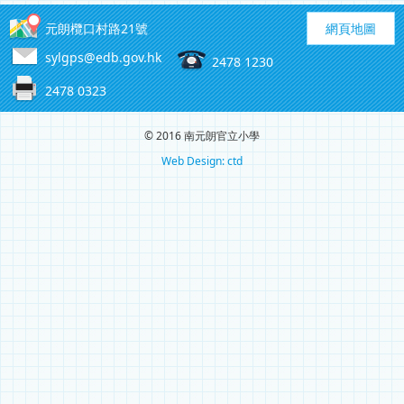
元朗欖口村路21號
網頁地圖
sylgps@edb.gov.hk
2478 1230
2478 0323
© 2016 南元朗官立小學
Web Design: ctd