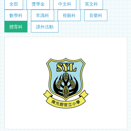
全部
獎學金
中文科
英文科
數學科
常識科
視藝科
音樂科
體育科
課外活動