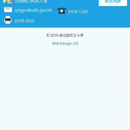
元朗欖口村路21號
網頁地圖
sylgps@edb.gov.hk
2478 1230
2478 0323
© 2016 南元朗官立小學
Web Design: ctd