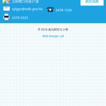
元朗欖口村路21號
網頁地圖
sylgps@edb.gov.hk
2478 1230
2478 0323
© 2016 南元朗官立小學
Web Design: ctd