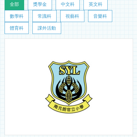
全部
獎學金
中文科
英文科
數學科
常識科
視藝科
音樂科
體育科
課外活動