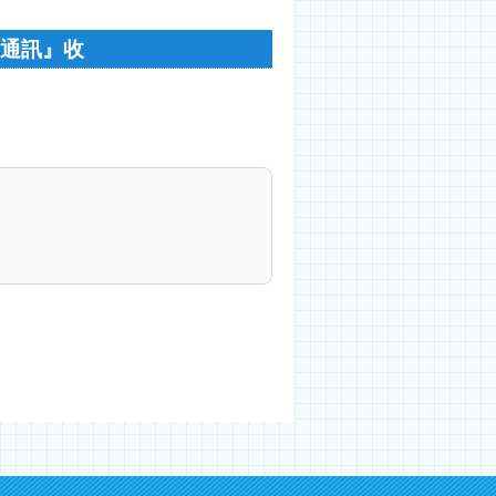
生通訊』收