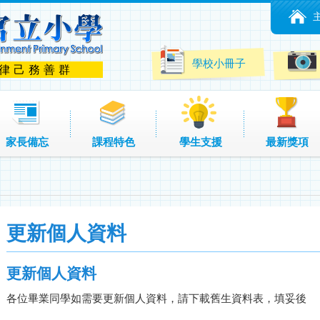
學校小冊子
 律己務善群
家長備忘
課程特色
學生支援
最新獎項
更新個人資料
更新個人資料
各位畢業同學如需要更新個人資料，請下載舊生資料表，填妥後