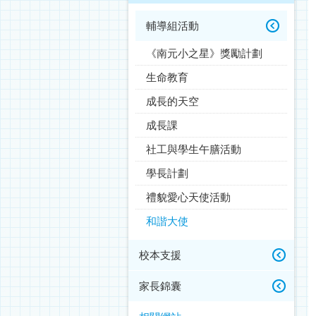
輔導組活動
《南元小之星》獎勵計劃
生命教育
成長的天空
成長課
社工與學生午膳活動
學長計劃
禮貌愛心天使活動
和諧大使
校本支援
家長錦囊