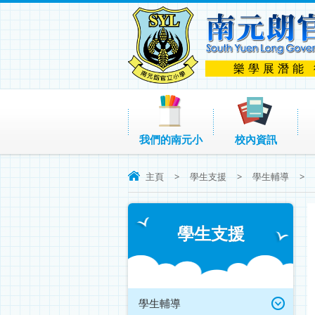
樂學展潛能
我們的南元小
校內資訊
主頁
>
學生支援
>
學生輔導
>
學生支援
學生輔導