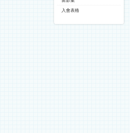
留影集
入會表格