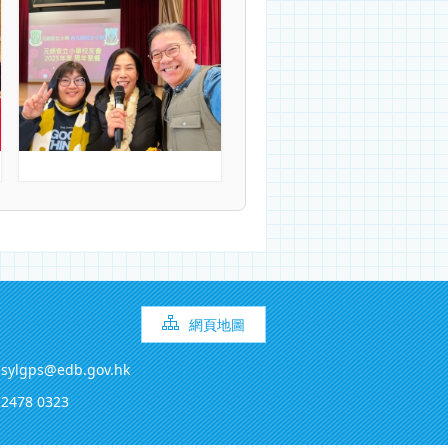
網頁地圖
sylgps@edb.gov.hk
2478 0323