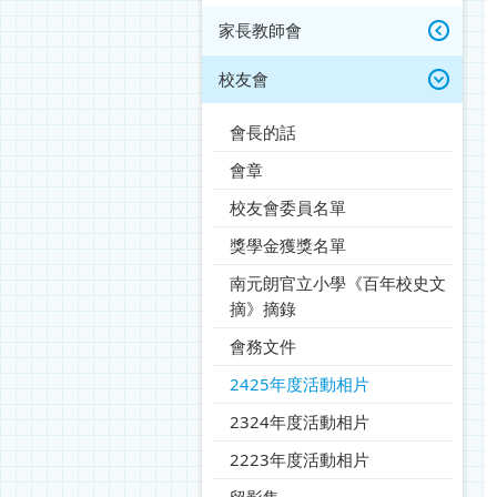
家長教師會
校友會
會長的話
會章
校友會委員名單
獎學金獲獎名單
南元朗官立小學《百年校史文
摘》摘錄
會務文件
2425年度活動相片
2324年度活動相片
2223年度活動相片