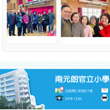
元朗欖口村路21號
2478 1230