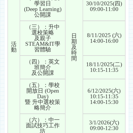
學習日
30/10/2025(四)
(Deep Learning)
09:00-11:00
公開課
（三）：升中
選校策略
8/11/2025 (六)
日
及親子
14:00-16:00
期
STEAM&IT學
活
及
習體驗
動
時
間
（四）：英文
18/11/2025(二)
班簡介
10:15-11:35
及公開課
（五）：學校
開放日 (Open
6/12/2025(六)
Day)
10:15-11:35
暨 升中選校策
14:00-15:30
略簡介
（六）：中一
3/1/2026(六)
面試技巧工作
09:00-12:30
坊