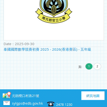
Date：
2025-09-30
泰國國際數學競賽初賽 2025 - 2026(香港賽區) - 五年級
1
2
頁:
元朗欖口村路21號
網頁地圖
sylgps@edb.gov.hk
2478 1230