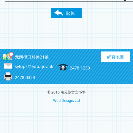
返回
元朗欖口村路21號
網頁地圖
sylgps@edb.gov.hk
2478 1230
2478 0323
© 2016 南元朗官立小學
Web Design: ctd