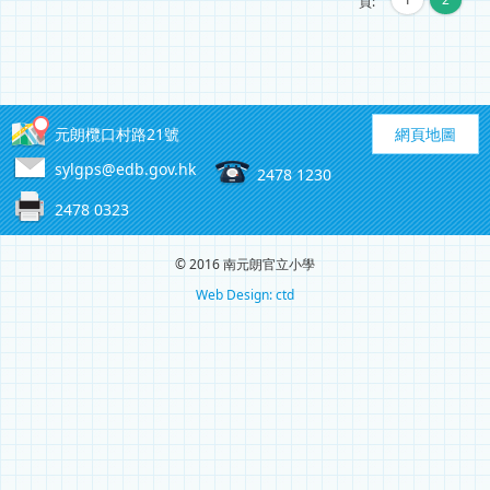
頁:
元朗欖口村路21號
網頁地圖
sylgps@edb.gov.hk
2478 1230
2478 0323
© 2016 南元朗官立小學
Web Design: ctd