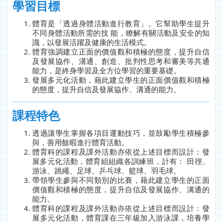
學習目標
體育是「透過身體活動進行教育」。它幫助學生提升
不同身體活動所需的技 能，瞭解有關活動及安全的知
識，以發展活躍及健康的生活模式。
體育強調建立正面的價值觀和積極的態度，提升自信
及發展協作、溝通、創造、批判性思考和審美等共通
能力，是終身學習及全方位學習的重要基礎。
發展多元化活動，藉此建立學生的正面價值觀和積極
的態度，提升自信及發展協作、溝通的能力。
課程特色
透過讓學生掌握各項目運動技巧，並鼓勵學生積極參
與，善用餘暇進行體育活動。
體育科的課程及課外活動亦依從上述目標而設計：發
展多元化活動，體育組組織各訓練班，計有： 田徑、
游泳、跳繩、足球、乒乓球、籃球、羽毛球。
帶領學生參與不同類別的比賽，藉此建立學生的正面
價值觀和積極的態度，提升自信及發展協作、溝通的
能力。
體育科的課程及課外活動亦依從上述目標而設計：發
展多元化活動，體育課在三年級加入游泳課，培養學