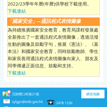
2022/23學年年曆(年曆)供學校下載使用。
下載連結
「國家安全」--通訊程式表情圖像
為持續推廣國家安全教育，教育局課程發展處
全新推出了一套通訊程式表情圖像，透過活潑
生動的圖像及鼓勵字句，推展《憲法》、《基
本法》和國家安全教育，同時鼓勵教師、學生
和家長善用通訊程式表情圖像向家人、朋友及
同學傳遞正面信息、鼓勵和支持。
下載連結
元朗欖口村路21號
網頁地圖
sylgps@edb.gov.hk
2478 1230