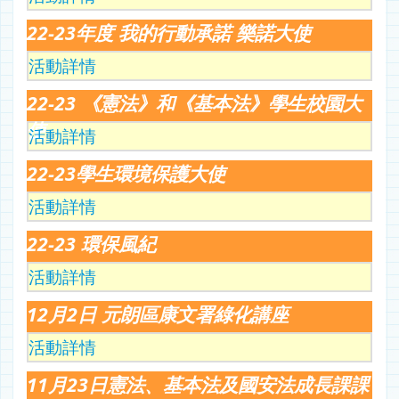
22-23年度 我的行動承諾 樂諾大使
活動詳情
22-23 《憲法》和《基本法》學生校園大
使
活動詳情
22-23學生環境保護大使
活動詳情
22-23 環保風紀
活動詳情
12月2日 元朗區康文署綠化講座
活動詳情
11月23日憲法、基本法及國安法成長課課