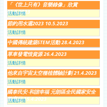
「《世上只有》音樂錄像」欣賞
11.5.2023
活動詳情
節約用水週2023 10.5.2023
活動詳情
中國傳統建築STEM活動 28.4.2023
單車發電惜資源 26.4.2023
活動詳情
他來自宇宙太空種植體驗計劃 21.4.2023
活動詳情
國泰民安‧和諧幸福 元朗區全民國家安全
教育日 15.4.2023
活動詳情