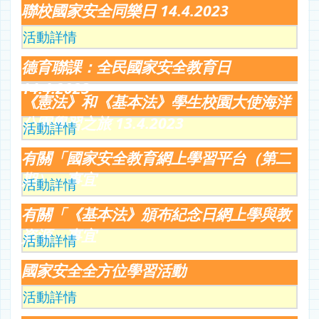
聯校國家安全同樂日 14.4.2023
活動詳情
德育聯課：全民國家安全教育日
14.4.2023
《憲法》和《基本法》學生校園大使海洋
公園學習之旅 13.4.2023
活動詳情
有關「國家安全教育網上學習平台（第二
期）」事宜
活動詳情
有關「《基本法》頒布紀念日網上學與教
資源」事宜
活動詳情
國家安全全方位學習活動
活動詳情