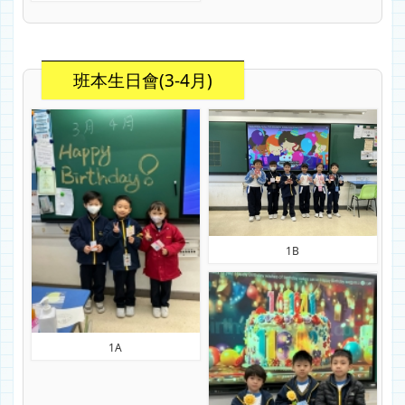
班本生日會(3-4月)
1B
1A