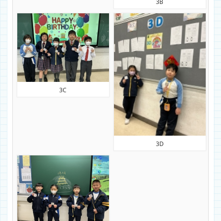
3B
3C
3D