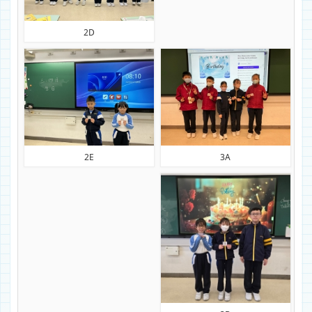
2D
3A
2E