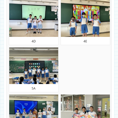
4D
4E
5A