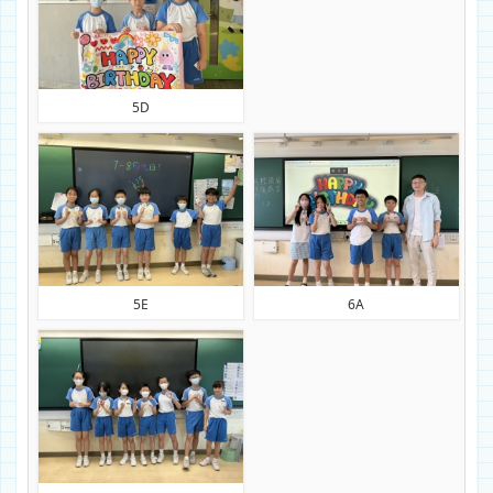
5D
5E
6A