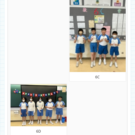
6C
6D