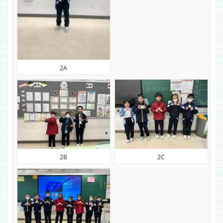
2A
2B
2C