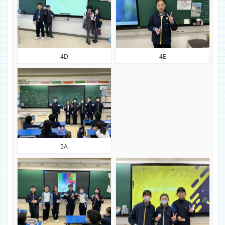
4D
4E
5A