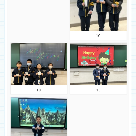
1C
1D
1E