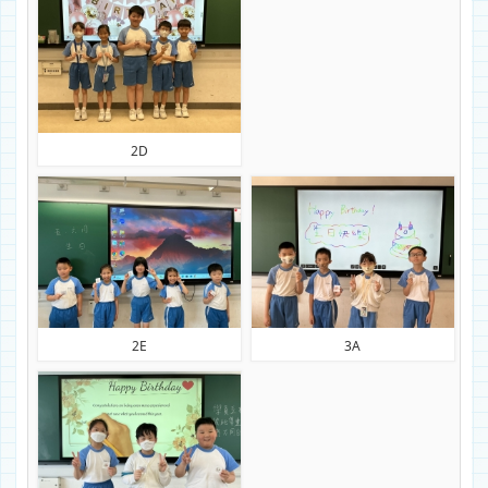
2D
2E
3A