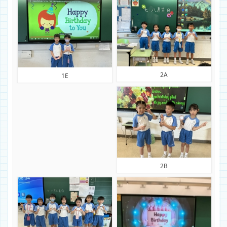
2A
1E
2B