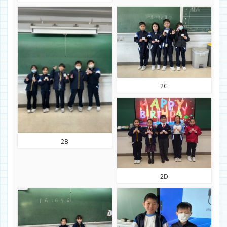
2C
2B
2D