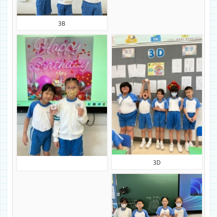
3B
3D