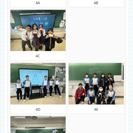
4A
4B
4C
4D
4E