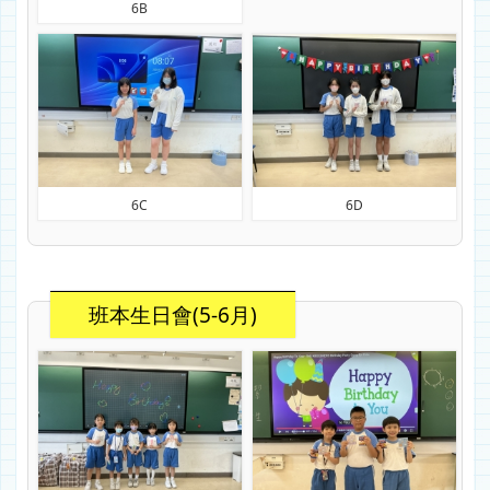
6B
6C
6D
班本生日會(5-6月)