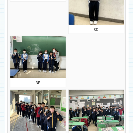
3D
3E