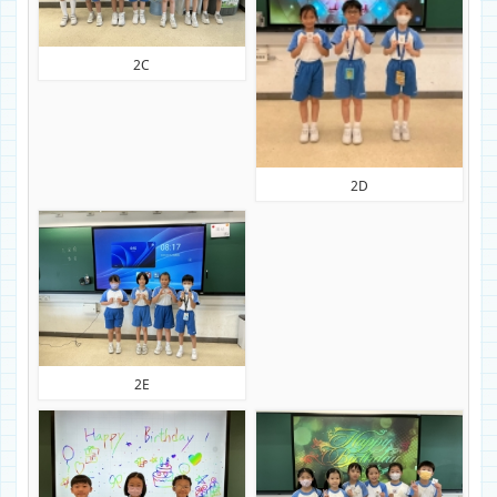
2C
2D
2E