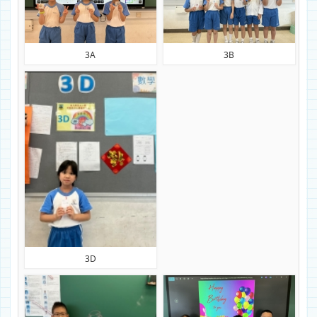
3A
3B
3D