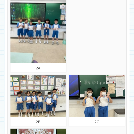
2A
2B
2C