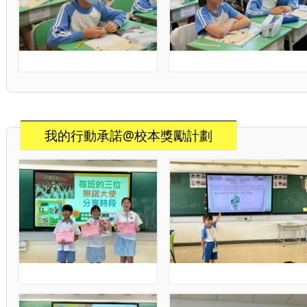
我的行動承諾@校本獎勵計劃