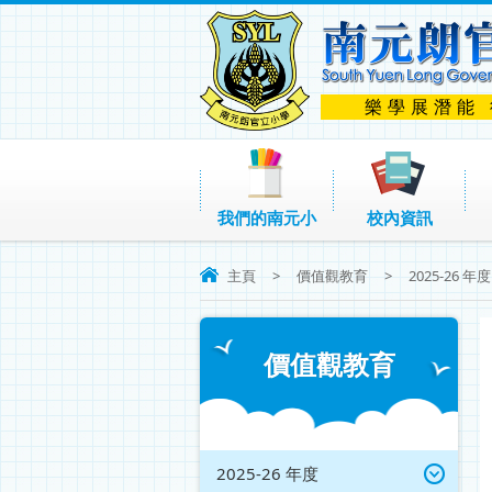
樂學展潛能
我們的南元小
校內資訊
主頁
>
價值觀教育
>
2025-26 年度
價值觀教育
2025-26 年度