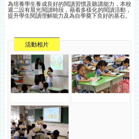
為培養學生養成良好的閱讀習慣及聽講能力，本校
週二設有晨光閱讀時段，藉着多樣化的閱讀活動，
提升學生閱讀理解能力及為自學奠下良好的基石。
活動相片