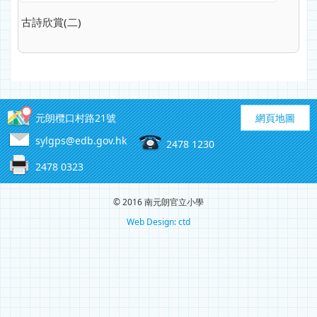
古詩欣賞(二)
元朗欖口村路21號
網頁地圖
sylgps@edb.gov.hk
2478 1230
2478 0323
© 2016 南元朗官立小學
Web Design: ctd