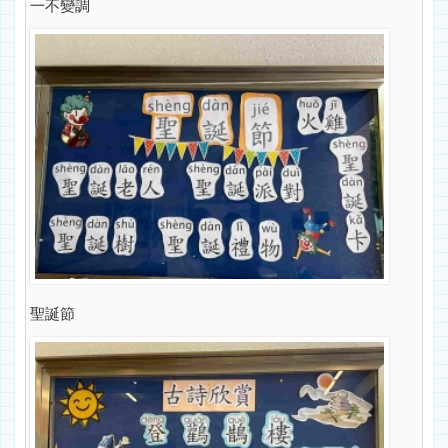
一不變調
聖誕節