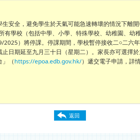
學生安全，避免學生於天氣可能急速轉壞的情況下離開
55）宣布所有學校（包括中學、小學、特殊學校、幼稚園、
（24/9/2025）將停課。停課期間，學校暫停接收二○
截止日期延至九月三十日（星期二）。家長亦可選擇於
台」（
https://epoa.edb.gov.hk/
）遞交電子申請，詳
返回