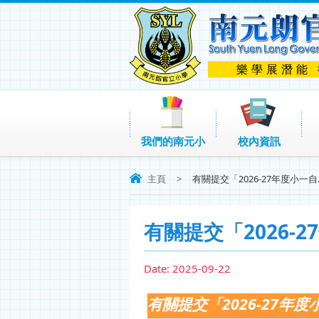
樂學展潛能
我們的南元小
校內資訊
主頁
>
有關提交「2026-27年度小一自..
有關提交「2026-
Date:
2025-09-22
有關提交「2026-27年