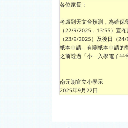
各位家長：
考慮到天文台預測，為確保
（22/9/2025，13:
（23/9/2025）及後日
紙本申請。有關紙本申請的
之前透過「小一入學電子平
南元朗官立小學示
2025年9月22日