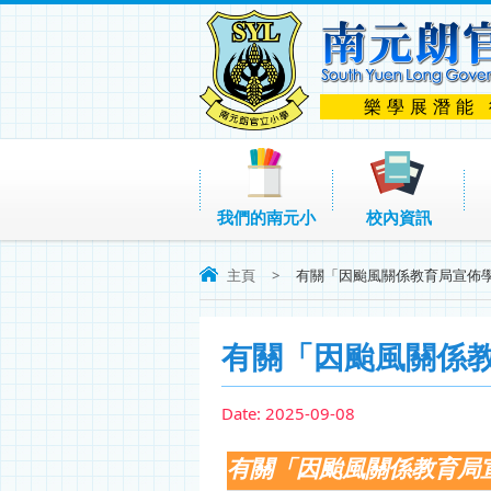
樂學展潛能
我們的南元小
校內資訊
主頁
>
有關「因颱風關係教育局宣佈
有關「因颱風關係
Date:
2025-09-08
有關「因颱風關係教育局