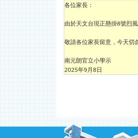
各位家長：
由於天文台現正懸掛8號烈
敬請各位家長留意，今天切
南元朗官立小學示
2025年9月8日