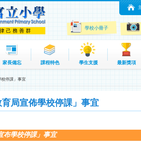
學校小冊子
 律己務善群
家長備忘
課程特色
學生支援
最新獎項
學校停課」事宜
教育局宣佈學校停課」事宜
宣布學校停課」事宜