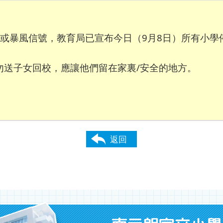
風或暴風信號，教育局已宣布今日（9月8日）所有小學
勿送子女回校，應讓他們留在家裏/安全的地方。
返回