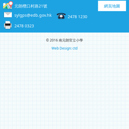
元朗欖口村路21號
網頁地圖
sylgps@edb.gov.hk
2478 1230
2478 0323
© 2016 南元朗官立小學
Web Design: ctd