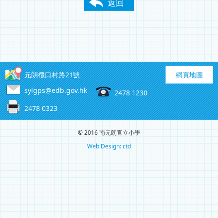
返回
元朗欖口村路21號
網頁地圖
sylgps@edb.gov.hk
2478 1230
2478 0323
© 2016 南元朗官立小學
Web Design: ctd