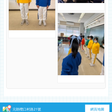
元朗欖口村路21號
網頁地圖