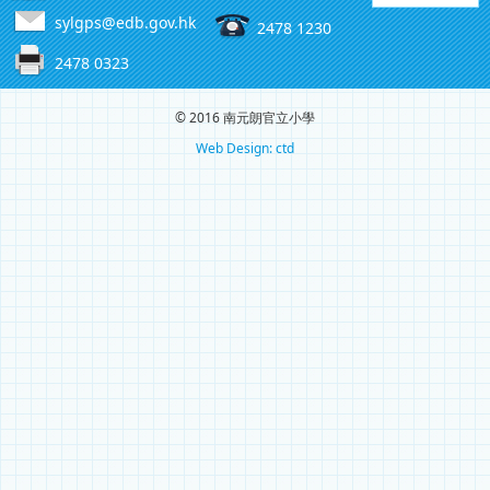
sylgps@edb.gov.hk
2478 1230
2478 0323
© 2016 南元朗官立小學
Web Design: ctd