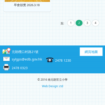
早會頒獎 2026.3.18
1
2
3
4
頁:
元朗欖口村路21號
網頁地圖
sylgps@edb.gov.hk
2478 1230
2478 0323
© 2016 南元朗官立小學
Web Design: ctd