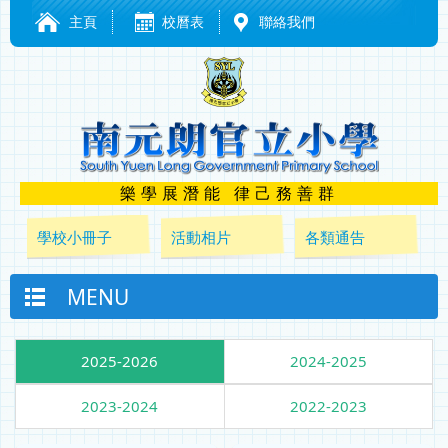
主頁
校曆表
聯絡我們
樂學展潛能 律己務善群
學校小冊子
活動相片
各類通告
MENU
2025-2026
2024-2025
2023-2024
2022-2023