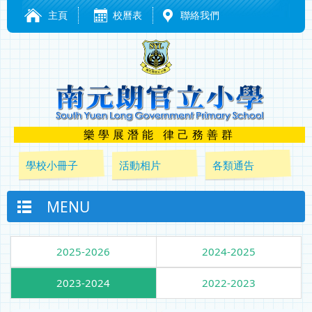
主頁
校曆表
聯絡我們
樂學展潛能 律己務善群
學校小冊子
活動相片
各類通告
MENU
2025-2026
2024-2025
2023-2024
2022-2023