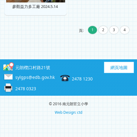
參觀益力多工廠 2024.5.14
1
2
3
4
頁:
元朗欖口村路21號
網頁地圖
sylgps@edb.gov.hk
2478 1230
2478 0323
© 2016 南元朗官立小學
Web Design: ctd