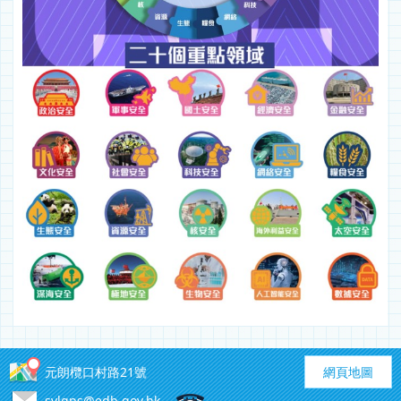
元朗欖口村路21號
網頁地圖
sylgps@edb.gov.hk