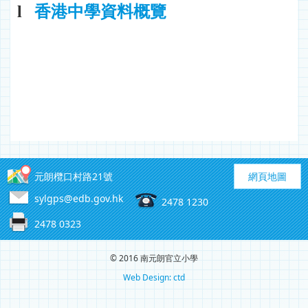
l
香港
中學資料概覽
元朗欖口村路21號
網頁地圖
sylgps@edb.gov.hk
2478 1230
2478 0323
© 2016 南元朗官立小學
Web Design: ctd