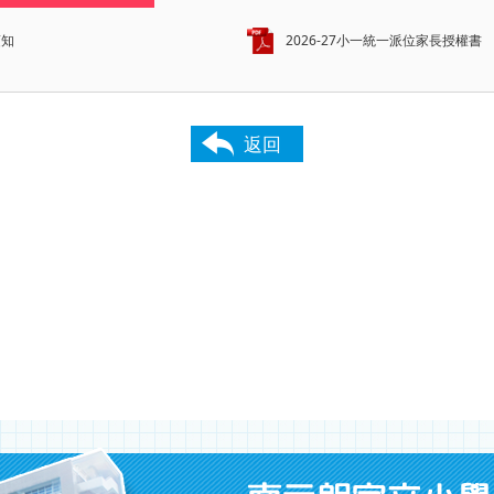
須知
2026-27小一統一派位家長授權書
返回