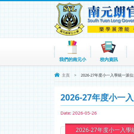
樂學展潛能
我們的南元小
校內資訊
主頁
>
2026-27年度小一入學統一派
2026-27年度小
Date:
2026-05-26
2026-27年度小一入