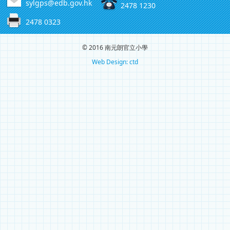
sylgps@edb.gov.hk
2478 1230
2478 0323
© 2016 南元朗官立小學
Web Design: ctd